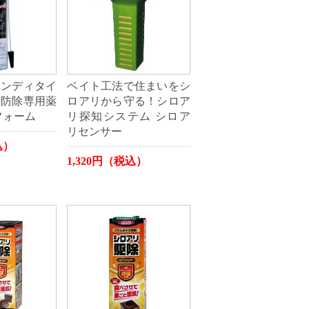
ハンディタイ
ベイト工法で住まいをシ
リ防除専用薬
ロアリから守る！シロア
フォーム
リ探知システム シロア
リセンサー
込）
1,320円（税込）