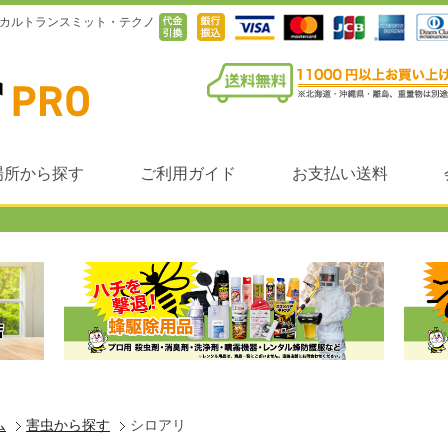
クニカルトランスミット・テクノ
場所から探す
ご利用ガイド
お支払い送料
ム
害虫から探す
シロアリ