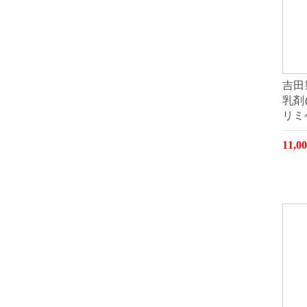
吉田
乳剤
リミ
11,