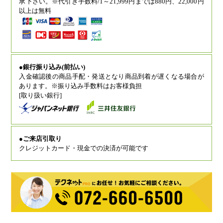
承下さい。※代引き手数料/1～21,999円までは880円、22,000円
以上は無料
●銀行振り込み(前払い)
入金確認後の商品手配・発送となり商品到着が遅くなる場合が
あります。※振り込み手数料はお客様負担
[取り扱い銀行]
●ご来店引取り
クレジットカード・現金での決済が可能です