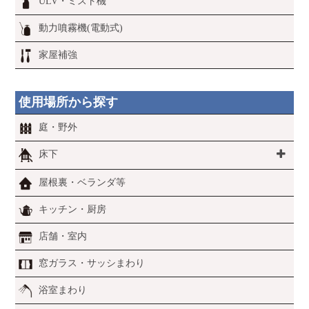
ULV・ミスト機
動力噴霧機(電動式)
家屋補強
使用場所から探す
庭・野外
床下
屋根裏・ベランダ等
キッチン・厨房
店舗・室内
窓ガラス・サッシまわり
浴室まわり