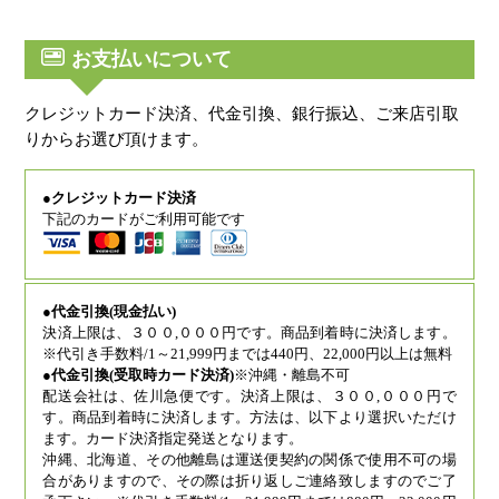
お支払いについて
クレジットカード決済、代金引換、銀行振込、ご来店引取
りからお選び頂けます。
●クレジットカード決済
下記のカードがご利用可能です
●代金引換(現金払い)
決済上限は、３００,０００円です。商品到着時に決済します。
※代引き手数料/1～21,999円までは440円、22,000円以上は無料
●代金引換(受取時カード決済)
※沖縄・離島不可
配送会社は、佐川急便です。決済上限は、３００,０００円で
す。商品到着時に決済します。方法は、以下より選択いただけ
ます。カード決済指定発送となります。
沖縄、北海道、その他離島は運送便契約の関係で使用不可の場
合がありますので、その際は折り返しご連絡致しますのでご了