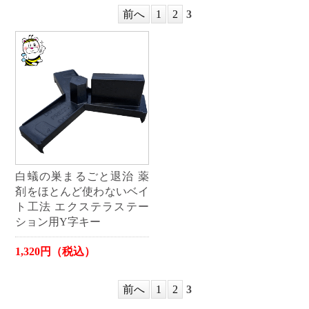
前へ
1
2
3
白蟻の巣まるごと退治 薬
剤をほとんど使わないベイ
ト工法 エクステラステー
ション用Y字キー
1,320円（税込）
前へ
1
2
3