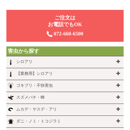
ご注⽂は
お電話でもOK
072-660-6500
害虫から探す
シロアリ
【業務用】シロアリ
ゴキブリ・不快害虫
スズメバチ・蜂
ムカデ・ヤスデ・アリ
ダニ・ノミ・トコジラミ