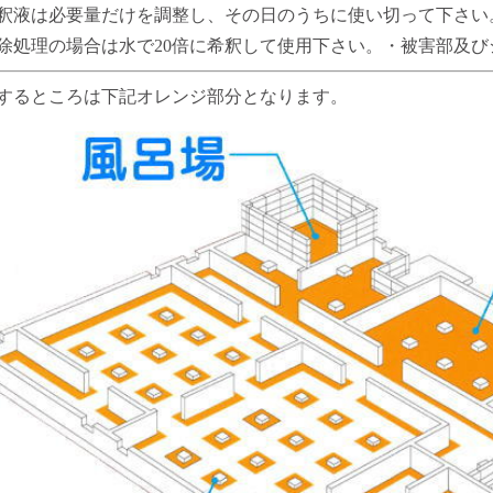
釈液は必要量だけを調整し、その日のうちに使い切って下さい
除処理の場合は水で20倍に希釈して使用下さい。・被害部及
するところは下記オレンジ部分となります。