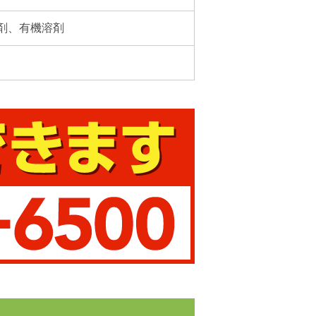
剤、有機溶剤