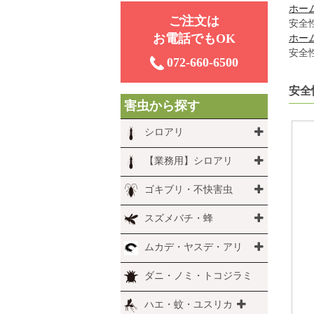
ホー
ご注⽂は
安全
お電話でもOK
ホー
安全
072-660-6500
安全
害虫から探す
シロアリ
【業務用】シロアリ
ゴキブリ・不快害虫
スズメバチ・蜂
ムカデ・ヤスデ・アリ
ダニ・ノミ・トコジラミ
ハエ・蚊・ユスリカ