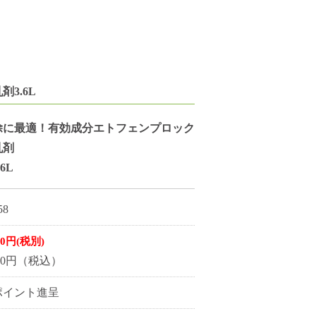
3.6L
除に最適！有効成分エトフェンプロック
乳剤
6L
58
00円(税別)
500円（税込）
5ポイント進呈