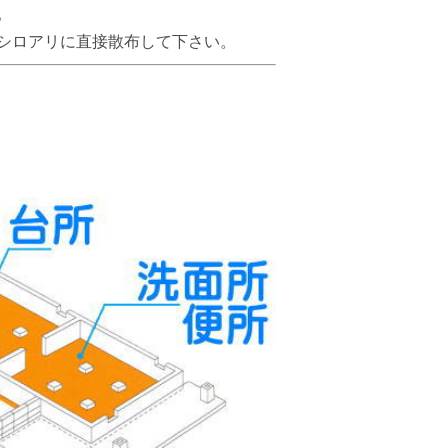
。
びシロアリに直接散布して下さい。