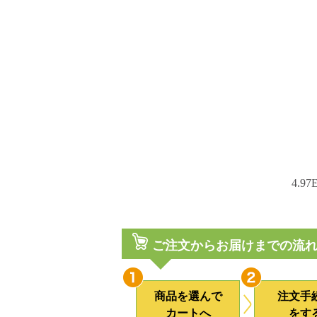
4.97
ご注文からお届けまでの流
商品を選んで
注文手
カートへ
をす