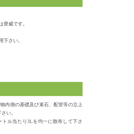
は脅威です。
用下さい。
築物内側の基礎及び束石、配管等の立上
下さい。
ートル当たり3Lを均一に散布して下さ