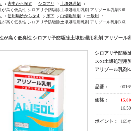
ム
害虫から探す
シロアリ
土壌処理剤
性が高く低臭性 シロアリ予防駆除土壌処理用乳剤 アリゾール乳剤3.6L
ム
使用場所から探す
床下
白蟻駆除剤
一般用
性が高く低臭性 シロアリ予防駆除土壌処理用乳剤 アリゾール乳剤3.6L
性が高く低臭性 シロアリ予防駆除土壌処理用乳剤 アリゾール乳剤
シロアリ予防駆
スの土壌処理用
アリゾール乳剤3.
品番：
0016
価格：
15,0
16,
ポイント：
16