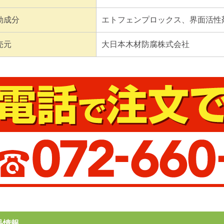
効成分
エトフェンプロックス、界面活性
売元
大日本木材防腐株式会社
品情報