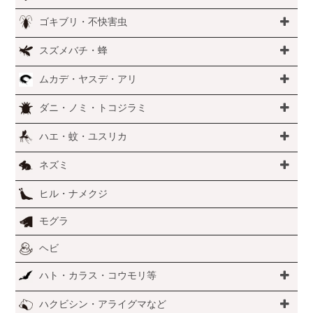
ゴキブリ・不快害虫
スズメバチ・蜂
ムカデ・ヤスデ・アリ
ダニ・ノミ・トコジラミ
ハエ・蚊・ユスリカ
ネズミ
ヒル・ナメクジ
モグラ
ヘビ
ハト・カラス・コウモリ等
ハクビシン・アライグマなど