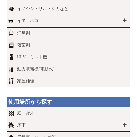
イノシシ・サル・シカなど
イヌ・ネコ
消臭剤
殺菌剤
ULV・ミスト機
動力噴霧機(電動式)
家屋補強
使用場所から探す
庭・野外
床下