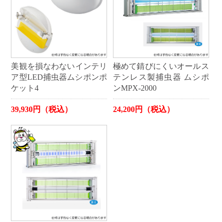
美観を損なわないインテリ
極めて錆びにくいオールス
ア型LED捕虫器ムシポンポ
テンレス製捕虫器 ムシポ
ケット4
ンMPX-2000
39,930円（税込）
24,200円（税込）