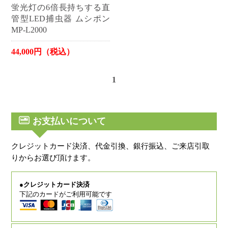
蛍光灯の6倍長持ちする直
管型LED捕虫器 ムシポン
MP-L2000
44,000円（税込）
1
お支払いについて
クレジットカード決済、代金引換、銀行振込、ご来店引取
りからお選び頂けます。
●クレジットカード決済
下記のカードがご利用可能です