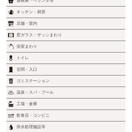
屋根裏・ベランダ等
キッチン・厨房
店舗・室内
窓ガラス・サッシまわり
浴室まわり
トイレ
玄関・入口
ゴミステーション
温泉・スパ・プール
工場・倉庫
飲食店・コンビニ
排水処理施設等