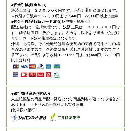
●代金引換(現金払い)
決済上限は、３００,０００円です。商品到着時に決済します。
※代引き手数料/1～21,999円までは440円、22,000円以上は無料
●代金引換(受取時カード決済)
※沖縄・離島不可
配送会社は、佐川急便です。決済上限は、３００,０００円で
す。商品到着時に決済します。方法は、以下より選択いただけ
ます。カード決済指定発送となります。
沖縄、北海道、その他離島は運送便契約の関係で使用不可の場
合がありますので、その際は折り返しご連絡致しますのでご了
承下さい。※代引き手数料/1～21,999円までは880円、22,000円
以上は無料
●銀行振り込み(前払い)
入金確認後の商品手配・発送となり商品到着が遅くなる場合が
あります。※振り込み手数料はお客様負担
[取り扱い銀行]