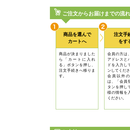
ご注文からお届けまでの流
商品を選んで
注文手
カートへ
をす
商品が決まりました
会員の方は
ら「カートに入れ
アドレスと
る」ボタンを押し、
ドを入力し
注文手続きへ移りま
ンしてくださ
す。
会員以外の
は、「会員
タンを押し
様の情報を
ください。