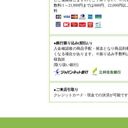
数料/1～21,999円までは880円、22,000円
料
●銀行振り込み(前払い)
入金確認後の商品手配・発送となり商品到
くなる場合があります。※振り込み手数料
様負担
[取り扱い銀行]
●ご来店引取り
クレジットカード・現金での決済が可能です