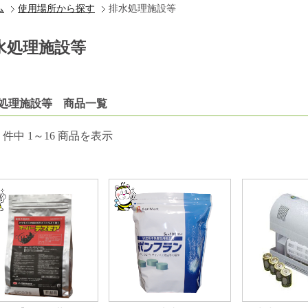
ム
使用場所から探す
排水処理施設等
水処理施設等
処理施設等 商品一覧
件中 1～16 商品を表示