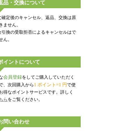
返品・交換について
文確定後のキャンセル、返品、交換は原
きません。
金引換の受取拒否によるキャンセルはで
せん。
ポイントについて
会員登録
な
をしてご購入していただく
1 ポイント=1 円
で、次回購入から
で使
お得なポイントサービスです。詳しく
ちら
をご覧ください。
お問い合わせ