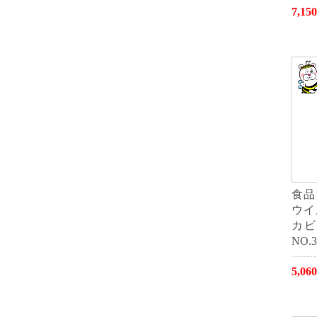
7,1
食品
ウイ
カビ
NO.3
5,0