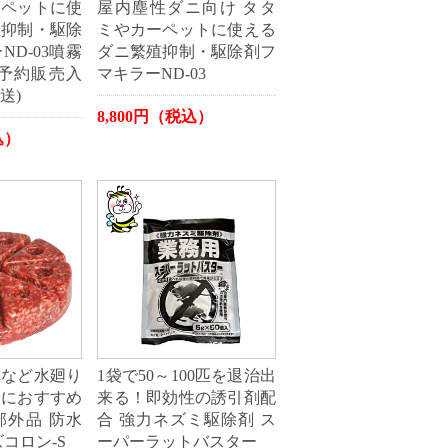
ーペットに使
屋内塵性ダニ向け タタ
殖抑制・駆除
ミやカーペットに使える
D-03噴霧
ダニ繁殖抑制・駆除剤フ
★予約販売入
マキラーND-03
送)
8,800円（税込）
込）
溝など水廻り
1袋で50～100匹を退治出
除におすすめ
来る！即効性の誘引剤配
部外品 防水
合 強力ネズミ駆除剤 ス
コロン-S
ーパーラットバスター