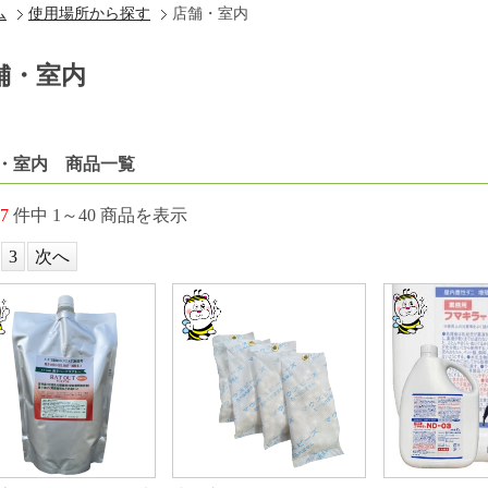
ム
使用場所から探す
店舗・室内
舗・室内
・室内 商品一覧
7
件中 1～40 商品を表示
3
次へ