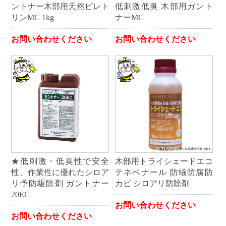
ントナー木部用天然ピレト
低刺激低臭 木部用ガント
リンMC 1kg
ナーMC
お問い合わせください
お問い合わせください
★低刺激・低臭性で安全
木部用トライシェードエコ
性、作業性に優れたシロア
テネベナール 防蟻防腐防
リ予防駆除剤 ガントナー
カビ シロアリ防除剤
20EC
お問い合わせください
お問い合わせください