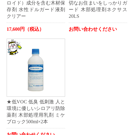
ロイド）成分を含む木材保
切なお住まいをしっかりガ
存剤 水性ドルガード液剤
ード 木部処理剤ネクサス
クリアー
20LS
17,600円（税込）
お問い合わせください
★低VOC 低臭 低刺激 人と
環境に優しいシロアリ防除
薬剤 木部処理用乳剤 ミケ
ブロック500ml×2本
お問い合わせください