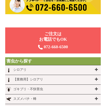
ご注⽂は
お電話でもOK
072-660-6500
害虫から探す
シロアリ
【業務用】シロアリ
ゴキブリ・不快害虫
スズメバチ・蜂