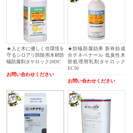
★人と木に優しく住環境を
★防蟻防腐効果 新有効成
守るシロアリ防除用木材防
分テネベナール 低臭性木
蟻防腐剤タケロック20DC
部処理用乳剤タケロック
EC50
お問い合わせください
お問い合わせください