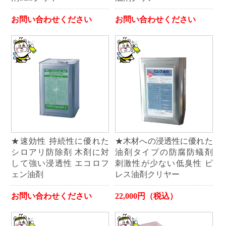
お問い合わせください
お問い合わせください
★速効性 持続性に優れた
★木材への浸透性に優れた
シロアリ防除剤 木剤に対
油剤タイプの防腐防蟻剤
して強い浸透性 エコロフ
刺激性が少ない低臭性 ピ
ェン油剤
レス油剤クリヤー
お問い合わせください
22,000円（税込）