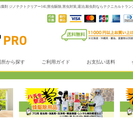
剤 ジノテクトクリアー14L|害虫駆除,害虫対策,退治,殺虫剤ならテクニカルトラ
場所から探す
ご利用ガイド
お支払い送料