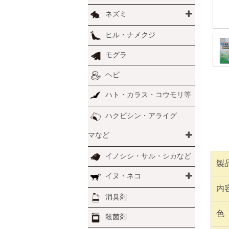
ネズミ
ヒル・ナメクジ
モグラ
ヘビ
ハト・カラス・コウモリ等
ハクビシン・アライグ
マなど
イノシシ・サル・シカなど
製
イヌ・ネコ
内
消臭剤
色
殺菌剤