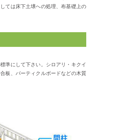
としては床下土壌への処理、布基礎上の
を標準にして下さい。シロアリ・キクイ
、合板、パーティクルボードなどの木質