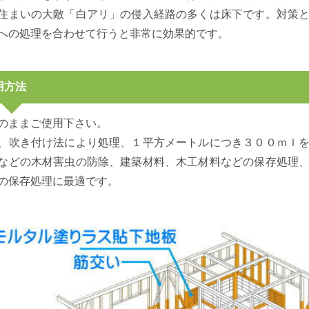
住まいの大敵「白アリ」の侵入経路の多くは床下です。対策
への処理を合わせて行うと非常に効果的です。
用方法
のままご使用下さい。
、吹き付け法により処理、１平方メートルにつき３００ｍｌ
などの木材害虫の防除、建築材料、木工材料などの保存処理
の保存処理に最適です。