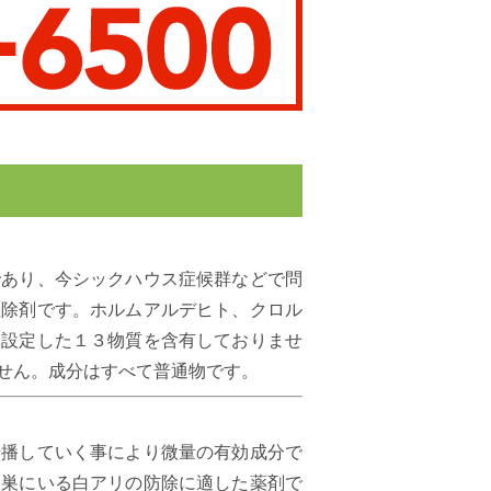
であり、今シックハウス症候群などで問
駆除剤です。ホルムアルデヒト、クロル
を設定した１３物質を含有しておりませ
せん。成分はすべて普通物です。
伝播していく事により微量の有効成分で
た巣にいる白アリの防除に適した薬剤で