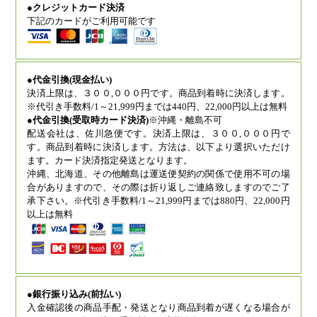
●クレジットカード決済
下記のカードがご利用可能です
●代金引換(現金払い)
決済上限は、３００,０００円です。商品到着時に決済します。
※代引き手数料/1～21,999円までは440円、22,000円以上は無料
●代金引換(受取時カード決済)
※沖縄・離島不可
配送会社は、佐川急便です。決済上限は、３００,０００円で
す。商品到着時に決済します。方法は、以下より選択いただけ
ます。カード決済指定発送となります。
沖縄、北海道、その他離島は運送便契約の関係で使用不可の場
合がありますので、その際は折り返しご連絡致しますのでご了
承下さい。※代引き手数料/1～21,999円までは880円、22,000円
以上は無料
●銀行振り込み(前払い)
入金確認後の商品手配・発送となり商品到着が遅くなる場合が