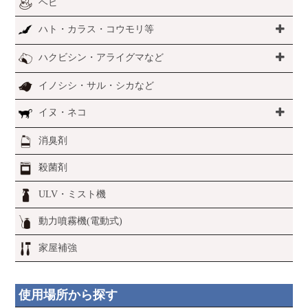
ヘビ
ハト・カラス・コウモリ等
ハクビシン・アライグマなど
イノシシ・サル・シカなど
イヌ・ネコ
消臭剤
殺菌剤
ULV・ミスト機
動力噴霧機(電動式)
家屋補強
使用場所から探す