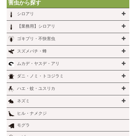
害虫から探す
シロアリ
【業務用】シロアリ
ゴキブリ・不快害虫
スズメバチ・蜂
ムカデ・ヤスデ・アリ
ダニ・ノミ・トコジラミ
ハエ・蚊・ユスリカ
ネズミ
ヒル・ナメクジ
モグラ