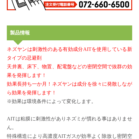
製品情報
ネズヤンは刺激性のある有効成分AITを使用している新
タイプの忌避剤
天井裏、床下、物置、配電盤などの密閉空間で抜群の効
果を発揮します！
効果長持ち一か月！ネズヤンは成分を徐々に発散しなが
ら効果を発揮します！
※効果は環境条件によって変化します。
AITは粘膜に刺激性がありネズミが慣れる事はありませ
ん。
特殊構造により高濃度AITガスが効率よく除放し密閉空