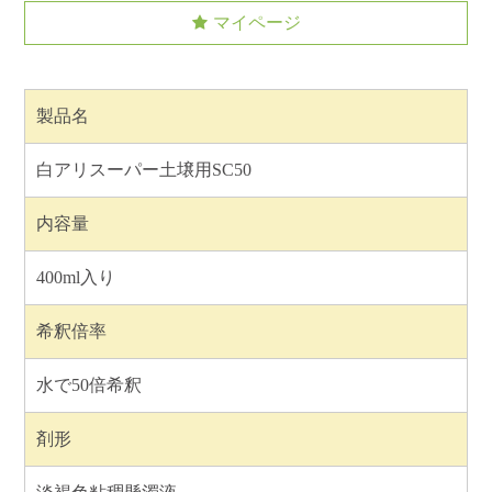
マイページ
製品名
白アリスーパー土壌用SC50
内容量
400ml入り
希釈倍率
水で50倍希釈
剤形