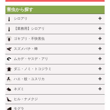
害虫から探す
シロアリ
【業務用】シロアリ
ゴキブリ・不快害虫
スズメバチ・蜂
ムカデ・ヤスデ・アリ
ダニ・ノミ・トコジラミ
ハエ・蚊・ユスリカ
ネズミ
ヒル・ナメクジ
モグラ