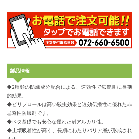
製品情報
◆2種類の防蟻成分配合による、速効性で広範囲に長期
的効果。
◆ピリプロールは高い殺虫効果と遅効伝播性に優れた非
忌避性防蟻剤です。
◆ベタ基礎でも安心な優れた耐アルカリ性。
◆土壌吸着性が高く、長期にわたりバリア層が形成され