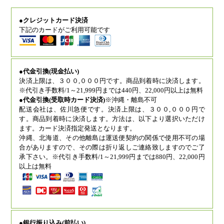
●クレジットカード決済
下記のカードがご利用可能です
●代金引換(現金払い)
決済上限は、３００,０００円です。商品到着時に決済します。
※代引き手数料/1～21,999円までは440円、22,000円以上は無料
●代金引換(受取時カード決済)
※沖縄・離島不可
配送会社は、佐川急便です。決済上限は、３００,０００円で
す。商品到着時に決済します。方法は、以下より選択いただけ
ます。カード決済指定発送となります。
沖縄、北海道、その他離島は運送便契約の関係で使用不可の場
合がありますので、その際は折り返しご連絡致しますのでご了
承下さい。※代引き手数料/1～21,999円までは880円、22,000円
以上は無料
●銀行振り込み(前払い)