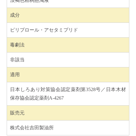
淡褐色粘稠懸濁液
成分
ピリプロール・アセタミプリド
毒劇法
非該当
適用
日本しろあり対策協会認定薬剤第3528号／日本木材
保存協会認定薬剤A-4267
販売元
株式会社吉田製油所