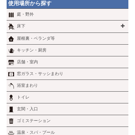
使用場所から探す
庭・野外
床下
屋根裏・ベランダ等
キッチン・厨房
店舗・室内
窓ガラス・サッシまわり
浴室まわり
トイレ
玄関・入口
ゴミステーション
温泉・スパ・プール