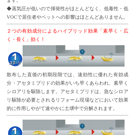
ます。
◆蒸気圧が低いので揮発性がほとんどなく、低毒性・低
VOCで居住者やペットへの影響はほとんどありません。
２つの有効成分によるハイブリッド効果「素早く・広
く・長く」効く！
散布した直後の初期段階では、速効性に優れた有効成
分・アセタミブリドの効果がいち早くあらわれ、素早く
シロアリを駆除します。アセタミプリドは、急なシロア
リ駆除が必要とされるリフォーム現場などにおいて効果
的に作用しやがて速やかに土壌中で分解されます。