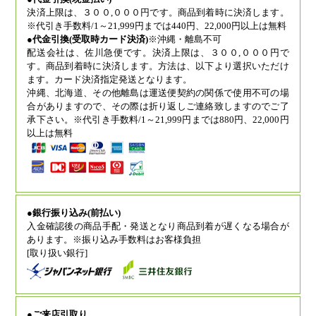
決済上限は、３００,０００円です。商品到着時に決済します。
※代引き手数料/1～21,999円までは440円、22,000円以上は無料
●代金引換(受取時カード決済)
※沖縄・離島不可
配送会社は、佐川急便です。決済上限は、３００,０００円で
す。商品到着時に決済します。方法は、以下より選択いただけ
ます。カード決済指定発送となります。
沖縄、北海道、その他離島は運送便契約の関係で使用不可の場
合がありますので、その際は折り返しご連絡致しますのでご了
承下さい。※代引き手数料/1～21,999円までは880円、22,000円
以上は無料
●銀行振り込み(前払い)
入金確認後の商品手配・発送となり商品到着が遅くなる場合が
あります。※振り込み手数料はお客様負担
[取り扱い銀行]
●ご来店引取り