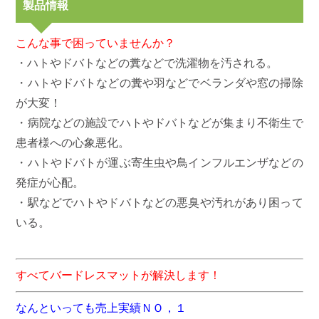
製品情報
こんな事で困っていませんか？
・ハトやドバトなどの糞などで洗濯物を汚される。
・ハトやドバトなどの糞や羽などでベランダや窓の掃除
が大変！
・病院などの施設でハトやドバトなどが集まり不衛生で
患者様への心象悪化。
・ハトやドバトが運ぶ寄生虫や鳥インフルエンザなどの
発症が心配。
・駅などでハトやドバトなどの悪臭や汚れがあり困って
いる。
すべてバードレスマットが解決します！
なんといっても売上実績ＮＯ，１