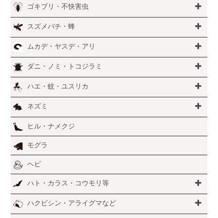
ゴキブリ・不快害虫
スズメバチ・蜂
ムカデ・ヤスデ・アリ
ダニ・ノミ・トコジラミ
ハエ・蚊・ユスリカ
ネズミ
ヒル・ナメクジ
モグラ
ヘビ
ハト・カラス・コウモリ等
ハクビシン・アライグマなど