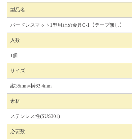
製品名
バードレスマット1型用止め金具C-1【テープ無し】
入数
1個
サイズ
縦35mm×横63.4mm
素材
ステンレス性(SUS301)
必要数