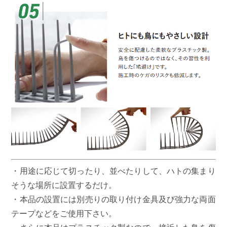
・用途に応じて切ったり、並べたりして、ハトの集まり
そうな場所に設置するだけ。
・本品の設置には別売りの取り付け金具及び強力な両面
テープなどをご使用下さい。