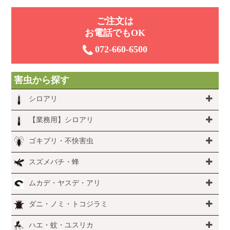
ご注⽂は
お電話でもOK
072-660-6500
害虫から探す
シロアリ
【業務用】シロアリ
ゴキブリ・不快害虫
スズメバチ・蜂
ムカデ・ヤスデ・アリ
ダニ・ノミ・トコジラミ
ハエ・蚊・ユスリカ