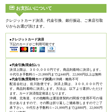
お支払いについて
クレジットカード決済、代金引換、銀行振込、ご来店引取
りからお選び頂けます。
●クレジットカード決済
下記のカードがご利用可能です
●代金引換(現金払い)
決済上限は、３００,０００円です。商品到着時に決済します。
※代引き手数料/1～21,999円までは440円、22,000円以上は無料
●代金引換(受取時カード決済)
※沖縄・離島不可
配送会社は、佐川急便です。決済上限は、３００,０００円で
す。商品到着時に決済します。方法は、以下より選択いただけ
ます。カード決済指定発送となります。
沖縄、北海道、その他離島は運送便契約の関係で使用不可の場
合がありますので、その際は折り返しご連絡致しますのでご了
承下さい。※代引き手数料/1～21,999円までは880円、22,000円