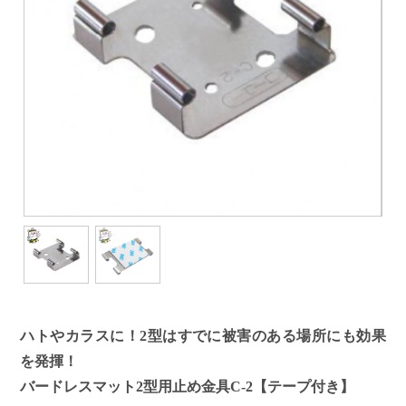
ハトやカラスに！2型はすでに被害のある場所にも効果
を発揮！
バードレスマット2型用止め金具C-2【テープ付き】