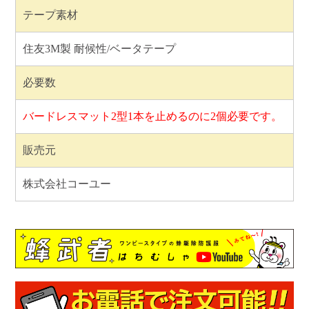
テープ素材
住友3M製 耐候性/ベータテープ
必要数
バードレスマット2型1本を止めるのに2個必要です。
販売元
株式会社コーユー