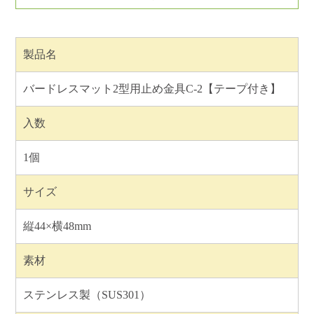
製品名
バードレスマット2型用止め金具C-2【テープ付き】
入数
1個
サイズ
縦44×横48mm
素材
ステンレス製（SUS301）