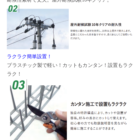
ラクラク簡単設置！
プラスチック製で軽い！カットもカンタン！設置もラク
ラク！