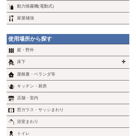
動力噴霧機(電動式)
家屋補強
使用場所から探す
庭・野外
床下
屋根裏・ベランダ等
キッチン・厨房
店舗・室内
窓ガラス・サッシまわり
浴室まわり
トイレ