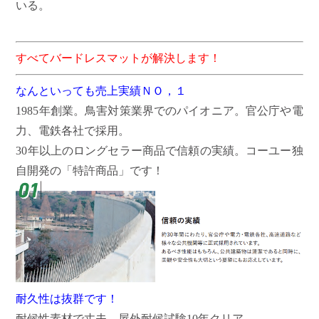
いる。
すべてバードレスマットが解決します！
なんといっても売上実績ＮＯ，１
1985年創業。鳥害対策業界でのパイオニア。官公庁や電
力、電鉄各社で採用。
30年以上のロングセラー商品で信頼の実績。コーユー独
自開発の「特許商品」です！
耐久性は抜群です！
耐候性素材で丈夫。屋外耐候試験10年クリア。