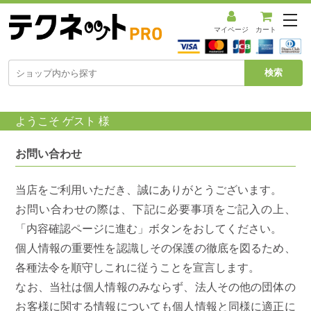
メ
ニ
マイページ
カート
ュ
ー
を
開
く
ようこそ ゲスト 様
お問い合わせ
当店をご利用いただき、誠にありがとうございます。
お問い合わせの際は、下記に必要事項をご記入の上、
「内容確認ページに進む」ボタンをおしてください。
個人情報の重要性を認識しその保護の徹底を図るため、
各種法令を順守しこれに従うことを宣言します。
なお、当社は個人情報のみならず、法人その他の団体の
お客様に関する情報についても個人情報と同様に適正に