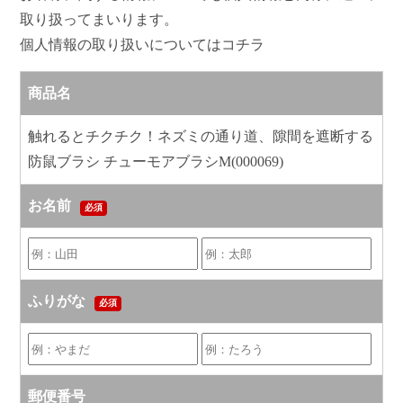
取り扱ってまいります。
個人情報の取り扱いについてはコチラ
商品名
触れるとチクチク！ネズミの通り道、隙間を遮断する
防鼠ブラシ チューモアブラシM(000069)
お名前
必須
ふりがな
必須
郵便番号