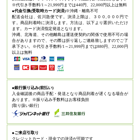
※代引き手数料/1～21,999円までは440円、22,000円以上は無料
●代金引換(受取時カード決済)
※沖縄・離島不可
配送会社は、佐川急便です。決済上限は、３００,０００円で
す。商品到着時に決済します。方法は、以下より選択いただけ
ます。カード決済指定発送となります。
沖縄、北海道、その他離島は運送便契約の関係で使用不可の場
合がありますので、その際は折り返しご連絡致しますのでご了
承下さい。※代引き手数料/1～21,999円までは880円、22,000円
以上は無料
●銀行振り込み(前払い)
入金確認後の商品手配・発送となり商品到着が遅くなる場合が
あります。※振り込み手数料はお客様負担
[取り扱い銀行]
●ご来店引取り
クレジットカード・現金での決済が可能です