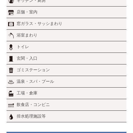
キッチン・厨房
店舗・室内
窓ガラス・サッシまわり
浴室まわり
トイレ
玄関・入口
ゴミステーション
温泉・スパ・プール
工場・倉庫
飲食店・コンビニ
排水処理施設等