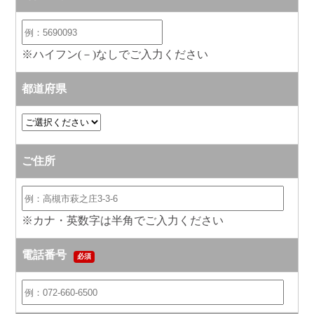
※ハイフン(－)なしでご入力ください
都道府県
ご住所
※カナ・英数字は半角でご入力ください
電話番号
必須