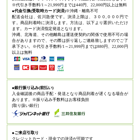
※代引き手数料/1～21,999円までは440円、22,000円以上は無料
●代金引換(受取時カード決済)
※沖縄・離島不可
配送会社は、佐川急便です。決済上限は、３００,０００円で
す。商品到着時に決済します。方法は、以下より選択いただけ
ます。カード決済指定発送となります。
沖縄、北海道、その他離島は運送便契約の関係で使用不可の場
合がありますので、その際は折り返しご連絡致しますのでご了
承下さい。※代引き手数料/1～21,999円までは880円、22,000円
以上は無料
●銀行振り込み(前払い)
入金確認後の商品手配・発送となり商品到着が遅くなる場合が
あります。※振り込み手数料はお客様負担
[取り扱い銀行]
●ご来店引取り
クレジットカード・現金での決済が可能です