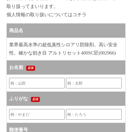
取り扱ってまいります。
個人情報の取り扱いについてはコチラ
商品名
業界最高水準の超低臭性シロアリ防除剤。高い安全
性。確かな効き目 アルトリセット400SC匠(002966)
お名前
必須
ふりがな
必須
郵便番号