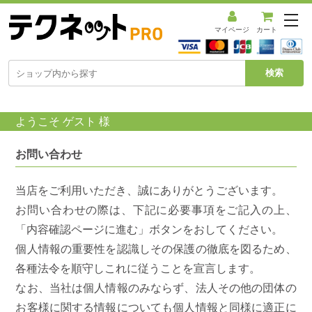
メ
ニ
マイページ
カート
ュ
ー
を
開
く
ようこそ ゲスト 様
お問い合わせ
当店をご利用いただき、誠にありがとうございます。
お問い合わせの際は、下記に必要事項をご記入の上、
「内容確認ページに進む」ボタンをおしてください。
個人情報の重要性を認識しその保護の徹底を図るため、
各種法令を順守しこれに従うことを宣言します。
なお、当社は個人情報のみならず、法人その他の団体の
お客様に関する情報についても個人情報と同様に適正に