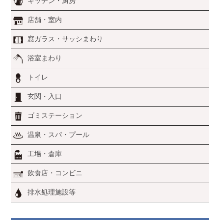
キッチン・厨房
店舗・室内
窓ガラス・サッシまわり
浴室まわり
トイレ
玄関・入口
ゴミステーション
温泉・スパ・プール
工場・倉庫
飲食店・コンビニ
排水処理施設等