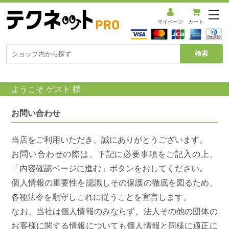
メ
ニ
マイページ
カート
ュ
ー
を
開
く
ようこそ ゲスト 様
お問い合わせ
当店をご利用いただき、誠にありがとうございます。
お問い合わせの際は、下記に必要事項をご記入の上、
「内容確認ページに進む」ボタンをおしてください。
個人情報の重要性を認識しその保護の徹底を図るため、
各種法令を順守しこれに従うことを宣言します。
なお、当社は個人情報のみならず、法人その他の団体の
お客様に関する情報についても個人情報と同様に適正に