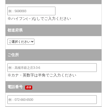
※ハイフン(－)なしでご入力ください
都道府県
ご住所
※カナ・英数字は半角でご入力ください
電話番号
必須