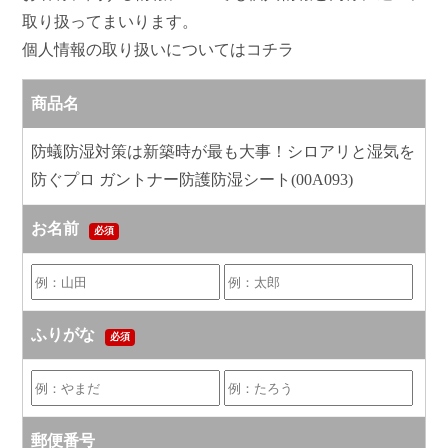
取り扱ってまいります。
個人情報の取り扱いについてはコチラ
商品名
防蟻防湿対策は新築時が最も大事！シロアリと湿気を
防ぐプロ ガントナー防護防湿シート(00A093)
お名前
必須
ふりがな
必須
郵便番号