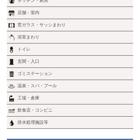
キッチン・厨房
店舗・室内
窓ガラス・サッシまわり
浴室まわり
トイレ
玄関・入口
ゴミステーション
温泉・スパ・プール
工場・倉庫
飲食店・コンビニ
排水処理施設等