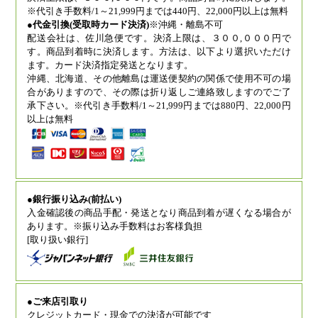
※代引き手数料/1～21,999円までは440円、22,000円以上は無料
●代金引換(受取時カード決済)
※沖縄・離島不可
配送会社は、佐川急便です。決済上限は、３００,０００円で
す。商品到着時に決済します。方法は、以下より選択いただけ
ます。カード決済指定発送となります。
沖縄、北海道、その他離島は運送便契約の関係で使用不可の場
合がありますので、その際は折り返しご連絡致しますのでご了
承下さい。※代引き手数料/1～21,999円までは880円、22,000円
以上は無料
●銀行振り込み(前払い)
入金確認後の商品手配・発送となり商品到着が遅くなる場合が
あります。※振り込み手数料はお客様負担
[取り扱い銀行]
●ご来店引取り
クレジットカード・現金での決済が可能です