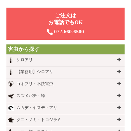
ご注⽂は
お電話でもOK
072-660-6500
害虫から探す
シロアリ
【業務用】シロアリ
ゴキブリ・不快害虫
スズメバチ・蜂
ムカデ・ヤスデ・アリ
ダニ・ノミ・トコジラミ