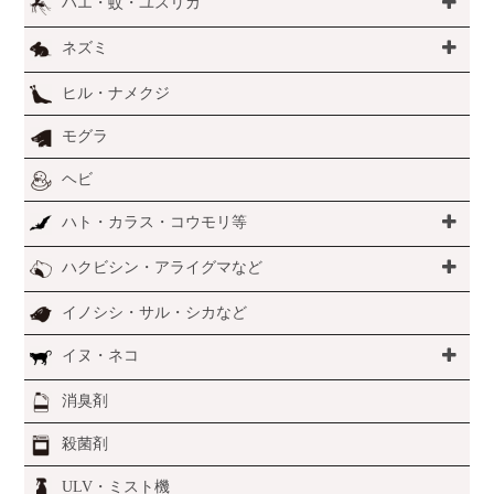
ハエ・蚊・ユスリカ
ネズミ
ヒル・ナメクジ
モグラ
ヘビ
ハト・カラス・コウモリ等
ハクビシン・アライグマなど
イノシシ・サル・シカなど
イヌ・ネコ
消臭剤
殺菌剤
ULV・ミスト機