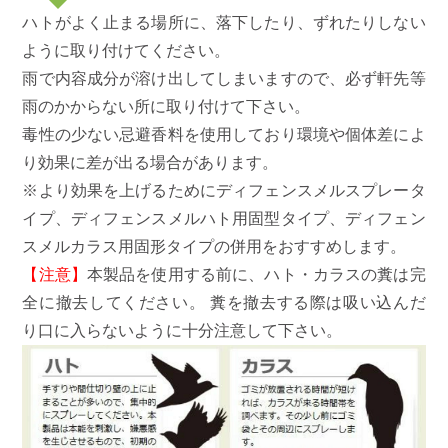
ハトがよく止まる場所に、落下したり、ずれたりしない
ように取り付けてください。
雨で内容成分が溶け出してしまいますので、必ず軒先等
雨のかからない所に取り付けて下さい。
毒性の少ない忌避香料を使用しており環境や個体差によ
り効果に差が出る場合があります。
※より効果を上げるために
ディフェンスメルスプレータ
イプ
、
ディフェンスメルハト用固型タイプ
、
ディフェン
スメルカラス用固形タイプ
の併用をおすすめします。
【注意】
本製品を使用する前に、ハト・カラスの糞は完
全に撤去してください。 糞を撤去する際は吸い込んだ
り口に入らないように十分注意して下さい。