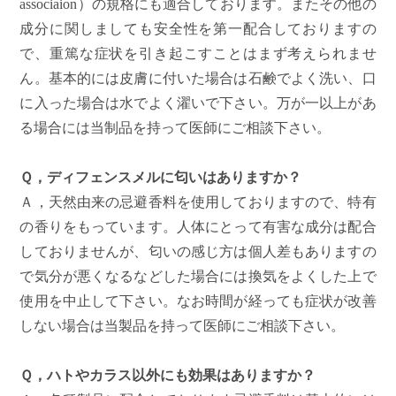
associaion）の規格にも適合しております。またその他の
成分に関しましても安全性を第一配合しておりますの
で、重篤な症状を引き起こすことはまず考えられませ
ん。基本的には皮膚に付いた場合は石鹸でよく洗い、口
に入った場合は水でよく濯いで下さい。万が一以上があ
る場合には当制品を持って医師にご相談下さい。
Ｑ，ディフェンスメルに匂いはありますか？
Ａ，天然由来の忌避香料を使用しておりますので、特有
の香りをもっています。人体にとって有害な成分は配合
しておりませんが、匂いの感じ方は個人差もありますの
で気分が悪くなるなどした場合には換気をよくした上で
使用を中止して下さい。なお時間が経っても症状が改善
しない場合は当製品を持って医師にご相談下さい。
Ｑ，ハトやカラス以外にも効果はありますか？