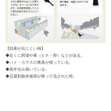
【効果が出にくい例】
◆近くに餌場や巣（ヒナ・卵）などがある。
◆ハト・カラスの糞臭が残っている。
◆長年住み着いている。
◆忌避剤散布後雨が降って流された時。