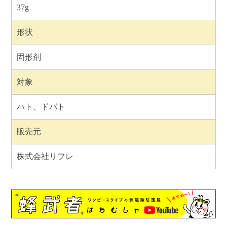
37g
形状
固形剤
対象
ハト、ドバト
販売元
株式会社リフレ