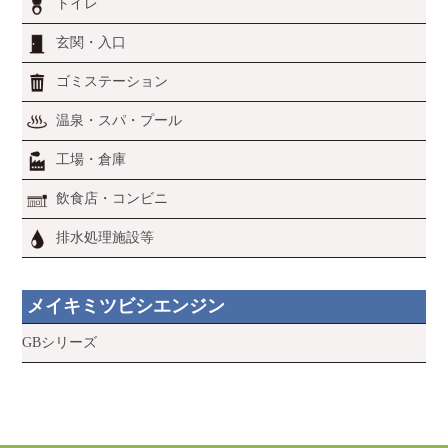
トイレ
玄関・入口
ゴミステーション
温泉・スパ・プール
工場・倉庫
飲食店・コンビニ
排水処理施設等
メイキミツビシエンジン
GBシリーズ