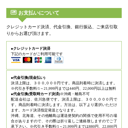
お支払いについて
クレジットカード決済、代金引換、銀行振込、ご来店引取
りからお選び頂けます。
●クレジットカード決済
下記のカードがご利用可能です
●代金引換(現金払い)
決済上限は、３００,０００円です。商品到着時に決済します。
※代引き手数料/1～21,999円までは440円、22,000円以上は無料
●代金引換(受取時カード決済)
※沖縄・離島不可
配送会社は、佐川急便です。決済上限は、３００,０００円で
す。商品到着時に決済します。方法は、以下より選択いただけ
ます。カード決済指定発送となります。
沖縄、北海道、その他離島は運送便契約の関係で使用不可の場
合がありますので、その際は折り返しご連絡致しますのでご了
承下さい。※代引き手数料/1～21,999円までは880円、22,000円