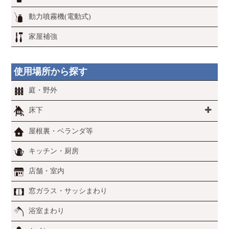
動力噴霧機(電動式)
家屋補強
使用場所から探す
庭・野外
床下
屋根裏・ベランダ等
キッチン・厨房
店舗・室内
窓ガラス・サッシまわり
浴室まわり